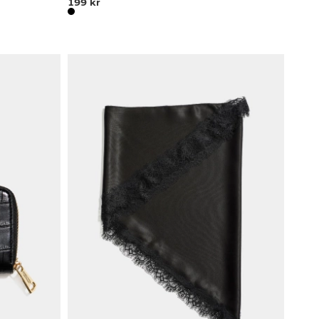
199 kr