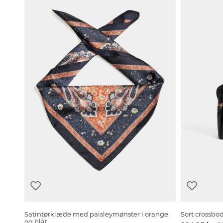
Satintørklæde med paisleymønster i orange
Sort crossbo
og blåt