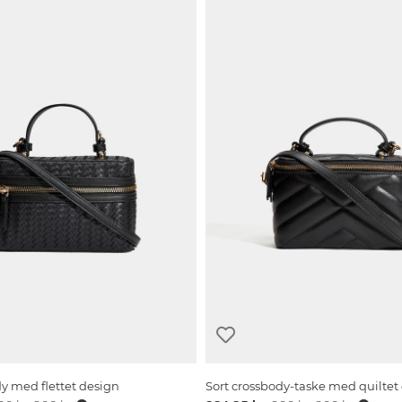
dy med flettet design
Sort crossbody-taske med quiltet