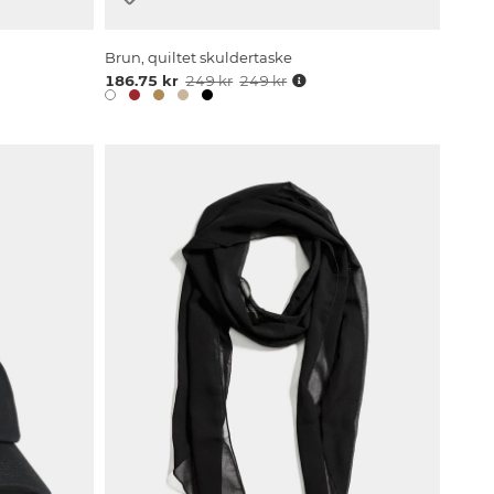
Brun, quiltet skuldertaske
186.75 kr
249 kr
249 kr