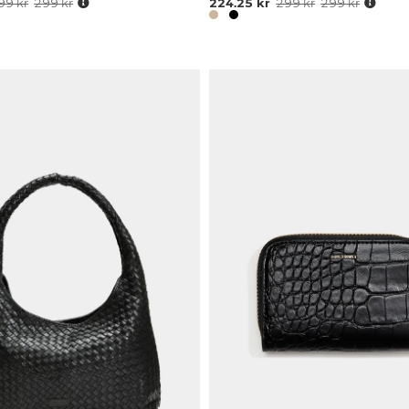
99 kr
299 kr
224.25 kr
299 kr
299 kr