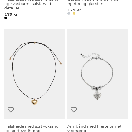
og kvast samt sølvfarvede
hjerter og glassten
detaljer
129 kr
179 kr
Halskæde med sort vokssnor
Armbånd med hjerteformet
og hjertevedhæng
vedhæng