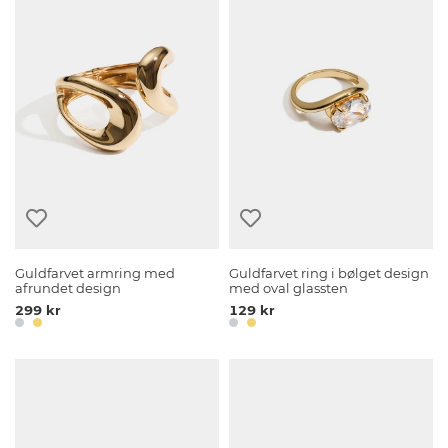
Guldfarvet armring med
Guldfarvet ring i bølget design
afrundet design
med oval glassten
299 kr
129 kr