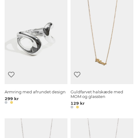
Armring med afrundet design
Guldfarvet halskæde med
MOM og glassten
299 kr
129 kr