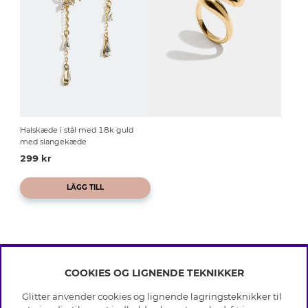
Halskæde i stål med 18k guld
med slangekæde
299 kr
LÄGG TILL
COOKIES OG LIGNENDE TEKNIKKER
INFO
Glitter anvender cookies og lignende lagringsteknikker til
Betingelser