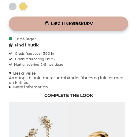
LÆG I INKØBSKURV
Er på lager
Find i butik
Gratis fragt over 300 kr
Gratis returnering i butik
Hurtig levering 2-5 hverdage
Beskrivelse
Armring i blankt metal. Armbåndet åbnes og lukkes med
en kliklås.
Mere information
COMPLETE THE LOOK