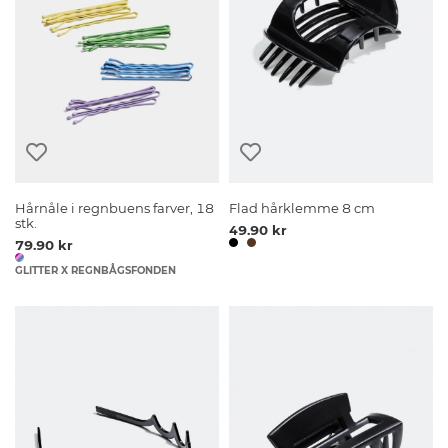
Hårnåle i regnbuens farver, 18
Flad hårklemme 8 cm
stk.
49.90 kr
79.90 kr
GLITTER X REGNBÅGSFONDEN