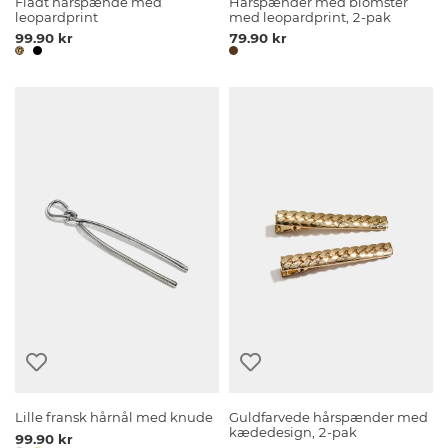
Fladt hårspænde med
Hårspænder med blomster
leopardprint
med leopardprint, 2-pak
99.90 kr
79.90 kr
Lille fransk hårnål med knude
Guldfarvede hårspænder med
kædedesign, 2-pak
99.90 kr