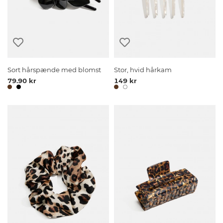
Sort hårspænde med blomst
Stor, hvid hårkam
79.90 kr
149 kr