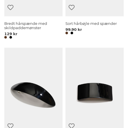
Bredt hårspænde med
Sort hårbøjle med spænder
skildpaddemønster
99.90 kr
129 kr