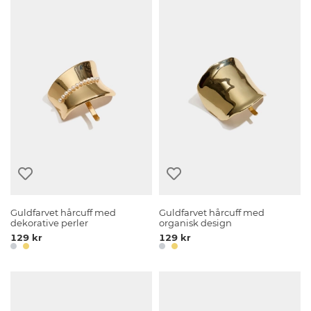
Guldfarvet hårcuff med
Guldfarvet hårcuff med
dekorative perler
organisk design
129 kr
129 kr