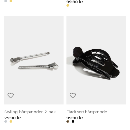
99.90 kr
Styling-hårspænder, 2-pak
Fladt sort hårspænde
79.90 kr
99.90 kr