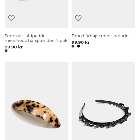
Sorte og skildpadde-
Brun hårbøjle med spænder
mønstrede hårspænder, 4-pak
99.90 kr
99.90 kr