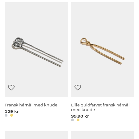
Fransk hårnål med knude
Lille guldfarvet fransk hårnål
med knude
129 kr
99.90 kr