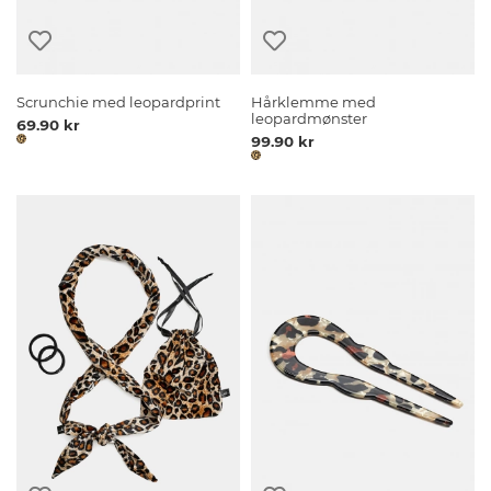
Scrunchie med leopardprint
Hårklemme med
leopardmønster
69.90 kr
99.90 kr