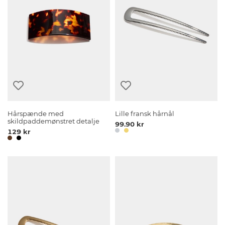
Hårspænde med
Lille fransk hårnål
skildpaddemønstret detalje
99.90 kr
129 kr