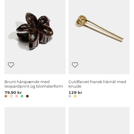
Brunt hårspænde med
Guldfarvet fransk hårnål med
leopardprint og blomsterform
knude
79.90 kr
129 kr