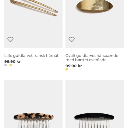
Lille guldfarvet fransk hårnål
Ovalt guldfarvet hårspænde
med børstet overflade
99.90 kr
99.90 kr