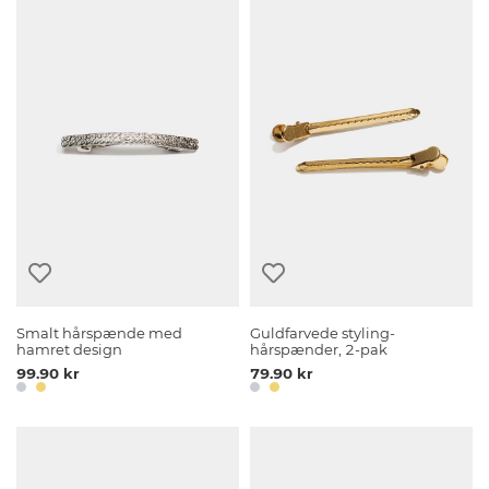
Smalt hårspænde med
Guldfarvede styling-
hamret design
hårspænder, 2-pak
99.90 kr
79.90 kr