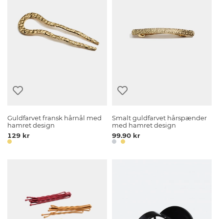
Guldfarvet fransk hårnål med
Smalt guldfarvet hårspænder
hamret design
med hamret design
129 kr
99.90 kr