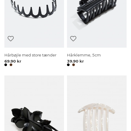
Hårbøjle med store tænder
Hårklemme, 5cm
69.90 kr
39.90 kr