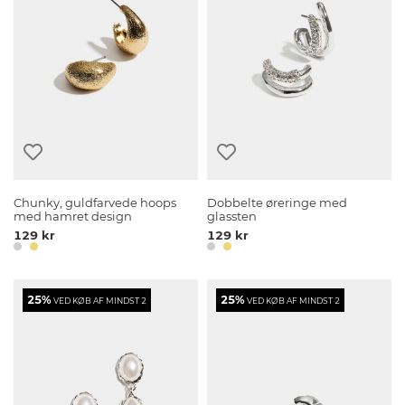
Chunky, guldfarvede hoops
Dobbelte øreringe med
med hamret design
glassten
129 kr
129 kr
25%
25%
VED KØB AF MINDST 2
VED KØB AF MINDST 2