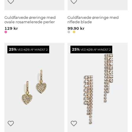
Guldfarvede øreringe med
Guldfarvede øreringe med
ovale rosamelerede perler
riflede blade
129 kr
99.90 kr
25%
25%
VED KØB AF MINDST 2
VED KØB AF MINDST 2