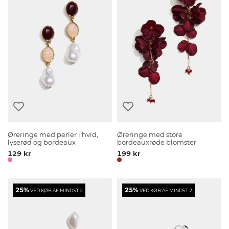
Øreringe med perler i hvid,
Øreringe med store
lyserød og bordeaux
bordeauxrøde blomster
129 kr
199 kr
25%
25%
VED KØB AF MINDST 2
VED KØB AF MINDST 2