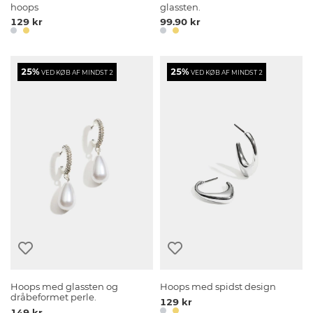
hoops
glassten.
129 kr
99.90 kr
25%
25%
VED KØB AF MINDST 2
VED KØB AF MINDST 2
Hoops med glassten og
Hoops med spidst design
dråbeformet perle.
129 kr
149 kr