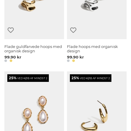
Flade guldfarvede hoops med
Flade hoops med organisk
organisk design
design
99.90 kr
99.90 kr
25%
25%
VED KØB AF MINDST 2
VED KØB AF MINDST 2