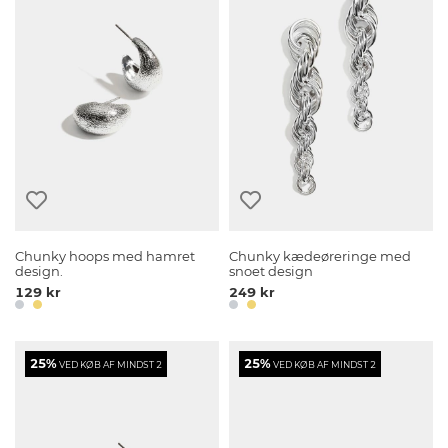
Chunky hoops med hamret
Chunky kædeøreringe med
design.
snoet design
129 kr
249 kr
25%
25%
VED KØB AF MINDST 2
VED KØB AF MINDST 2