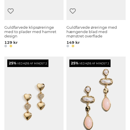
Guldfarvede klipsøreringe
Guldfarvede øreringe med
med to plader med hamret
hængende blad med
design
mønstret overflade
129 kr
149 kr
25%
25%
VED KØB AF MINDST 2
VED KØB AF MINDST 2