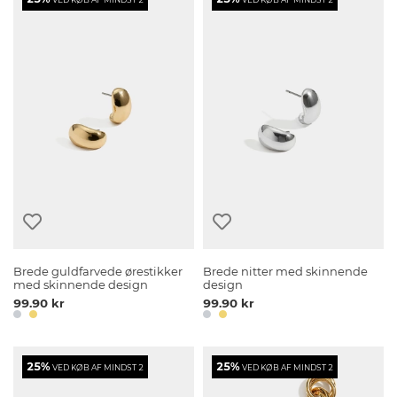
Brede guldfarvede ørestikker
Brede nitter med skinnende
med skinnende design
design
99.90 kr
99.90 kr
25%
25%
VED KØB AF MINDST 2
VED KØB AF MINDST 2