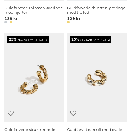
Guldfarvede rhinsten-øreringe
Guldfarvede rhinsten-øreringe
med hjerter
med tre led
129 kr
129 kr
25%
25%
VED KØB AF MINDST 2
VED KØB AF MINDST 2
Guldfarvede strukturerede
Guldfarvet earcuff med ovale