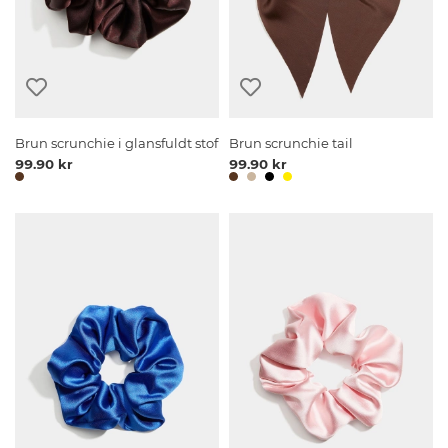
Brun scrunchie i glansfuldt stof
Brun scrunchie tail
99.90 kr
99.90 kr