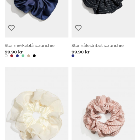
Stor mørkeblå scrunchie
Stor nålestribet scrunchie
99.90 kr
99.90 kr