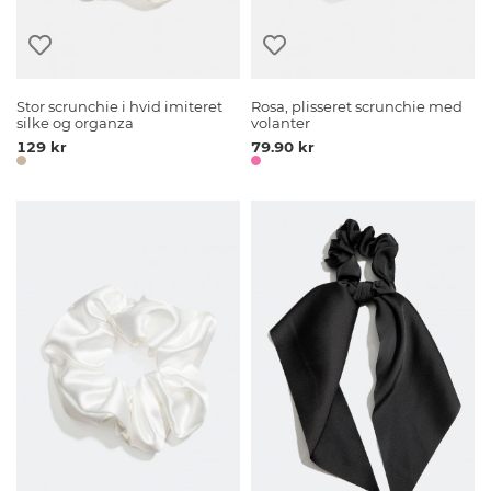
Stor scrunchie i hvid imiteret
Rosa, plisseret scrunchie med
silke og organza
volanter
129 kr
79.90 kr