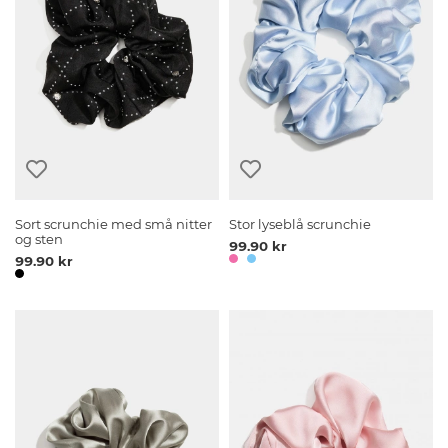
Sort scrunchie med små nitter
Stor lyseblå scrunchie
og sten
99.90 kr
99.90 kr