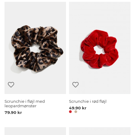
Scrunchie i fløjl med
Scrunchie i rød fløjl
leopardmønster
49.90 kr
79.90 kr