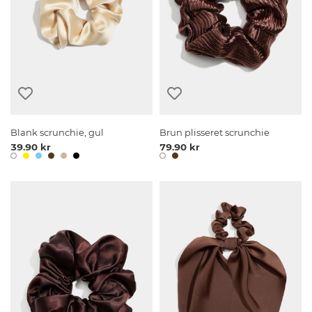
Blank scrunchie, gul
Brun plisseret scrunchie
39.90 kr
79.90 kr