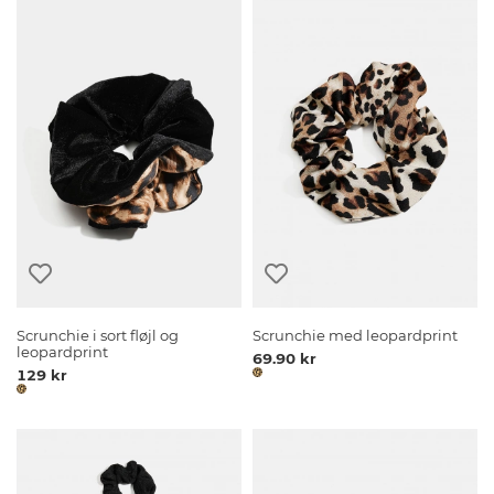
Scrunchie i sort fløjl og
Scrunchie med leopardprint
leopardprint
69.90 kr
129 kr