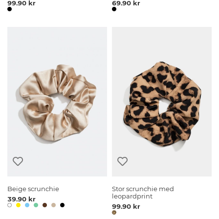
99.90 kr
69.90 kr
Beige scrunchie
Stor scrunchie med
leopardprint
39.90 kr
99.90 kr