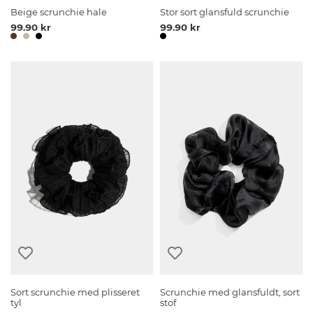
Beige scrunchie hale
Stor sort glansfuld scrunchie
99.90 kr
99.90 kr
Sort scrunchie med plisseret
Scrunchie med glansfuldt, sort
tyl
stof