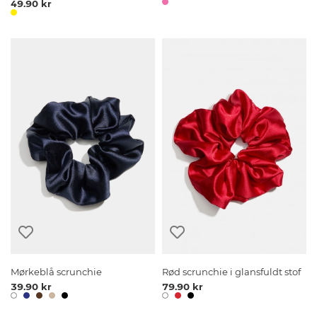
49.90 kr
Mørkeblå scrunchie
Rød scrunchie i glansfuldt stof
39.90 kr
79.90 kr