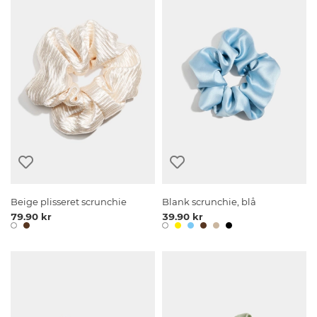
Beige plisseret scrunchie
Blank scrunchie, blå
79.90 kr
39.90 kr