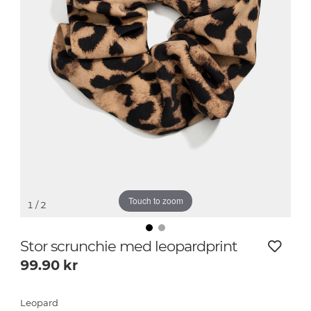
Touch to zoom
1
/ 2
Stor scrunchie med leopardprint
99.90
kr
Leopard