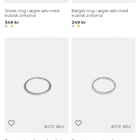
Snoet ring i ægte sølv med
Bølget ring i ægte sølv med
kubisk zirkonia
kubisk zirkonia
349 kr
249 kr
ÆGTE SØLV
ÆGTE SØLV