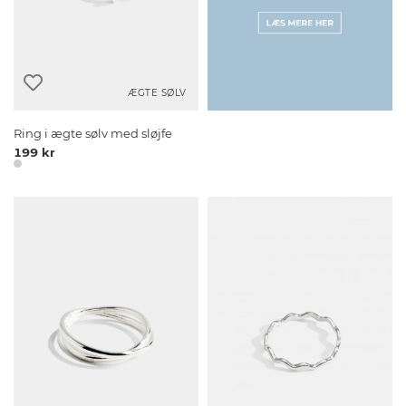
ÆGTE SØLV
Ring i ægte sølv med sløjfe
199 kr