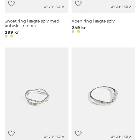
ÆGTE SØLV
ÆGTE SØLV
Snoet ring i ægte sølv med
Åben ring i ægte sølv
kubisk zirkonia
249 kr
299 kr
ÆGTE SØLV
ÆGTE SØLV