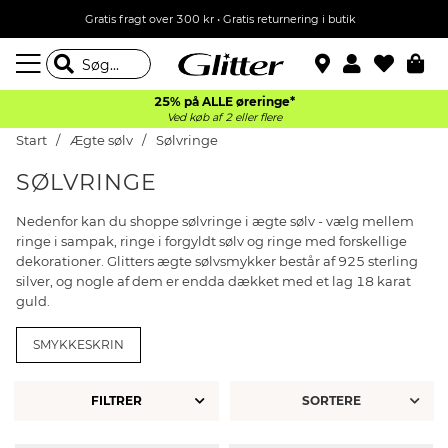
Gratis fragt over 300 kr • Gratis returnering i butik
25% på ALLE øreringe*
Ved køb af 2 eller flere
Start
Ægte sølv
Sølvringe
SØLVRINGE
Nedenfor kan du shoppe sølvringe i ægte sølv - vælg mellem
ringe i sampak, ringe i forgyldt sølv og ringe med forskellige
dekorationer. Glitters ægte sølvsmykker består af 925 sterling
silver, og nogle af dem er endda dækket med et lag 18 karat
guld.
SMYKKESKRIN
FILTRER