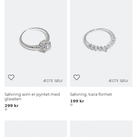
ÆGTE SØLV
ÆGTE SØLV
Sølvring som er pyntet med
Sølvring, tiara formet
glassten
199 kr
299 kr