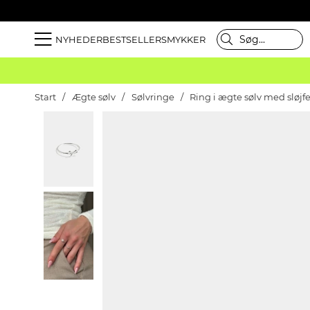
NYHEDER
BESTSELLER
SMYKKER
Start
Ægte sølv
Sølvringe
Ring i ægte sølv med sløjf