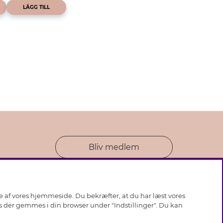
LÄGG TILL
Bliv medlem
se af vores hjemmeside. Du bekræfter, at du har læst vores
ies der gemmes i din browser under "Indstillinger". Du kan