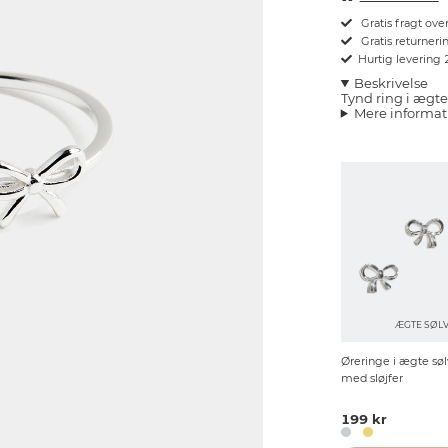
Gratis fragt ove
Gratis returnerin
Hurtig levering
Beskrivelse
Tynd ring i ægte 
Mere informat
ÆGTE SØL
Øreringe i ægte søl
med sløjfer
199 kr