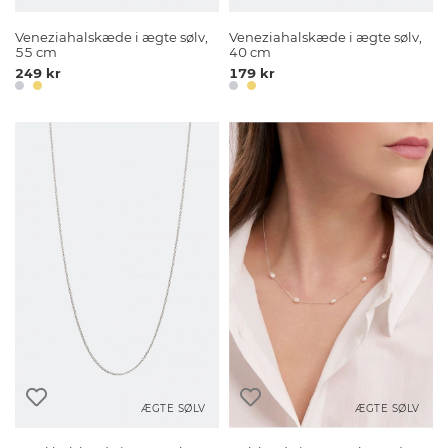
Veneziahalskæde i ægte sølv,
Veneziahalskæde i ægte sølv,
55 cm
40 cm
249 kr
179 kr
ÆGTE SØLV
ÆGTE SØLV