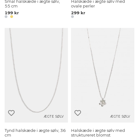
Smal halskæde i ægte sølv,
Halskæde i ægte sølv med
55 cm
ovale perler
199 kr
299 kr
ÆGTE SØLV
ÆGTE SØLV
Tynd halskæde i ægte sølv, 36
Halskæde i ægte sølv med
cm
struktureret blomst