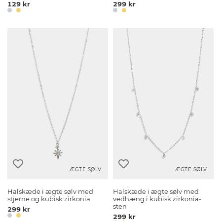
129 kr
299 kr
ÆGTE SØLV
ÆGTE SØLV
Halskæde i ægte sølv med
Halskæde i ægte sølv med
stjerne og kubisk zirkonia
vedhæng i kubisk zirkonia-
sten
299 kr
299 kr