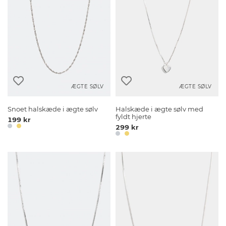
ÆGTE SØLV
ÆGTE SØLV
Snoet halskæde i ægte sølv
Halskæde i ægte sølv med
fyldt hjerte
199 kr
299 kr