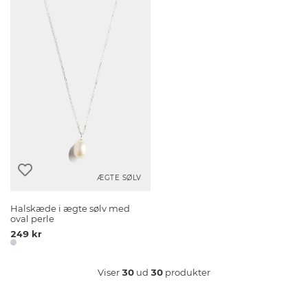
ÆGTE SØLV
Halskæde i ægte sølv med
oval perle
249 kr
Viser
30
ud
30
produkter