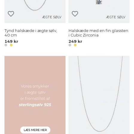
ÆGTE SØLV
ÆGTE SØLV
Tynd halskæde i ægte sølv,
Halskæde med en fin glassten
40 cm
i Cubic Zirconia
149 kr
249 kr