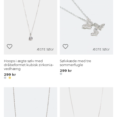
ÆGTE SØLV
ÆGTE SØLV
Hoops i ægte sølv med
Sølvkæde med tre
dråbeformet kubisk zirkonia-
sommerfugle
vedhæng
299 kr
299 kr