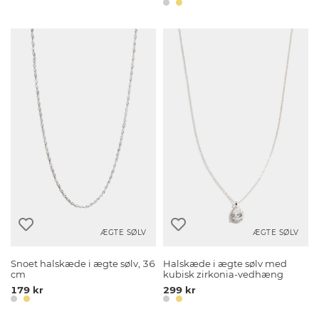
ÆGTE SØLV
ÆGTE SØLV
Snoet halskæde i ægte sølv, 36
Halskæde i ægte sølv med
cm
kubisk zirkonia-vedhæng
179 kr
299 kr