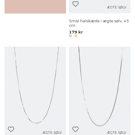
ÆGTE SØLV
Smal halskæde i ægte sølv, 45
cm
179 kr
ÆGTE SØLV
ÆGTE SØLV