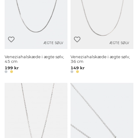
ÆGTE SØLV
ÆGTE SØLV
Veneziahalskæde i ægte sølv,
Veneziahalskæde i ægte sølv,
45 cm
36 cm
199 kr
149 kr