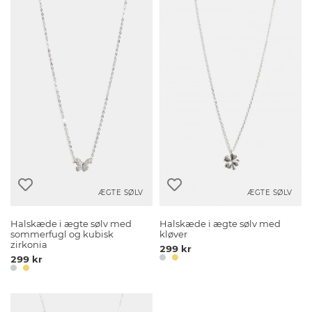
ÆGTE SØLV
ÆGTE SØLV
Halskæde i ægte sølv med
Halskæde i ægte sølv med
sommerfugl og kubisk
kløver
zirkonia
299 kr
299 kr