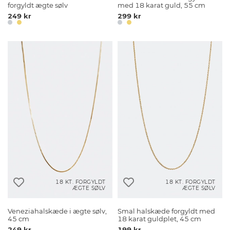
forgyldt ægte sølv
med 18 karat guld, 55 cm
249 kr
299 kr
18 KT. FORGYLDT
18 KT. FORGYLDT
ÆGTE SØLV
ÆGTE SØLV
Veneziahalskæde i ægte sølv,
Smal halskæde forgyldt med
45 cm
18 karat guldplet, 45 cm
249 kr
199 kr