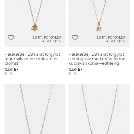
18 KT. FORGYLDT
18 KT. FORGYLDT
ÆGTE SØLV
ÆGTE SØLV
Halskæde i 18 karat forgyldt
Halskæde i 18 karat forgyldt
ægte sølv med struktureret
sterlingsølv med dråbeformet
blomst
kubisk zirkonia-vedhæng
349 kr
349 kr