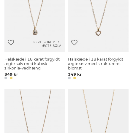
18 KT. FORGYLDT
ÆGTE SØLV
Halskæde i 18 karat forgyldt
Halskæde i 18 karat forgyldt
ægte sølv med kubisk
ægte sølv med struktureret
zirkonia-vedhæng
blomst
349 kr
349 kr