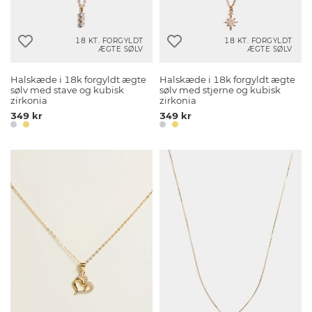
18 KT. FORGYLDT
18 KT. FORGYLDT
ÆGTE SØLV
ÆGTE SØLV
Halskæde i 18k forgyldt ægte
Halskæde i 18k forgyldt ægte
sølv med stave og kubisk
sølv med stjerne og kubisk
zirkonia
zirkonia
349 kr
349 kr