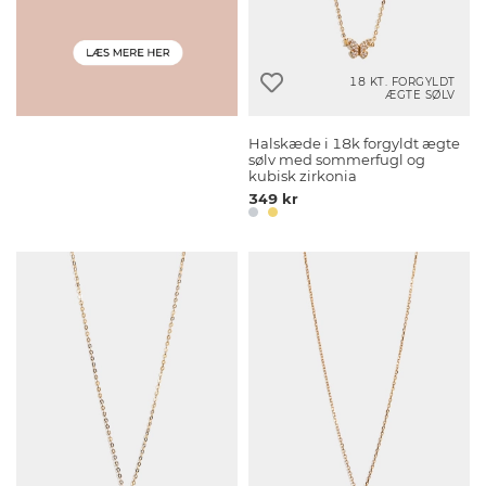
18 KT. FORGYLDT
ÆGTE SØLV
Halskæde i 18k forgyldt ægte
sølv med sommerfugl og
kubisk zirkonia
349 kr