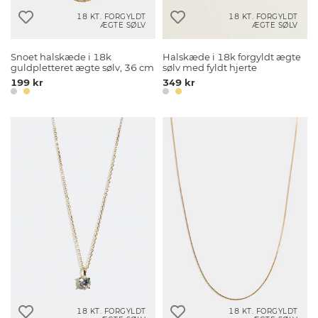
18 KT. FORGYLDT
18 KT. FORGYLDT
ÆGTE SØLV
ÆGTE SØLV
Snoet halskæde i 18k
Halskæde i 18k forgyldt ægte
guldpletteret ægte sølv, 36 cm
sølv med fyldt hjerte
199 kr
349 kr
18 KT. FORGYLDT
18 KT. FORGYLDT