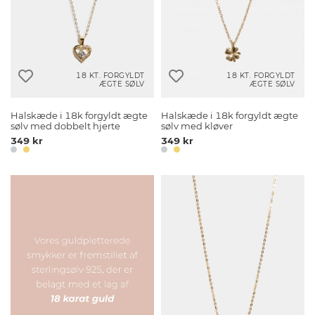
18 KT. FORGYLDT
18 KT. FORGYLDT
ÆGTE SØLV
ÆGTE SØLV
Halskæde i 18k forgyldt ægte
Halskæde i 18k forgyldt ægte
sølv med dobbelt hjerte
sølv med kløver
349 kr
349 kr