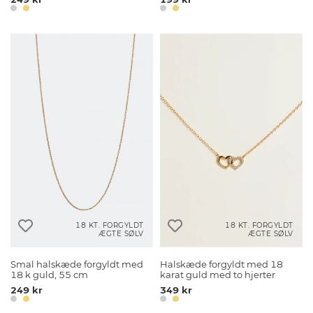
18 KT. FORGYLDT
18 KT. FORGYLDT
ÆGTE SØLV
ÆGTE SØLV
Smal halskæde forgyldt med
Halskæde forgyldt med 18
18 k guld, 55 cm
karat guld med to hjerter
249 kr
349 kr