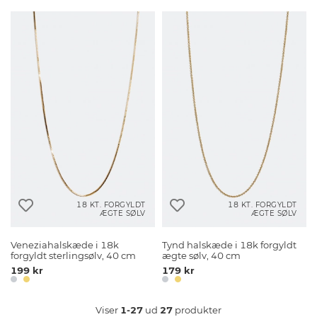
18 KT. FORGYLDT
18 KT. FORGYLDT
ÆGTE SØLV
ÆGTE SØLV
Veneziahalskæde i 18k
Tynd halskæde i 18k forgyldt
forgyldt sterlingsølv, 40 cm
ægte sølv, 40 cm
199 kr
179 kr
Viser
1-27
ud
27
produkter