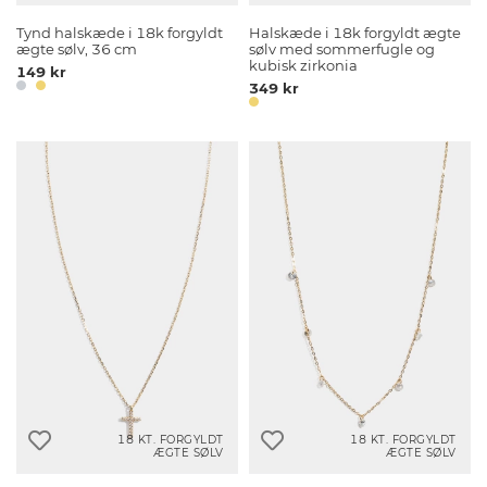
Tynd halskæde i 18k forgyldt
Halskæde i 18k forgyldt ægte
ægte sølv, 36 cm
sølv med sommerfugle og
kubisk zirkonia
149 kr
349 kr
18 KT. FORGYLDT
18 KT. FORGYLDT
ÆGTE SØLV
ÆGTE SØLV