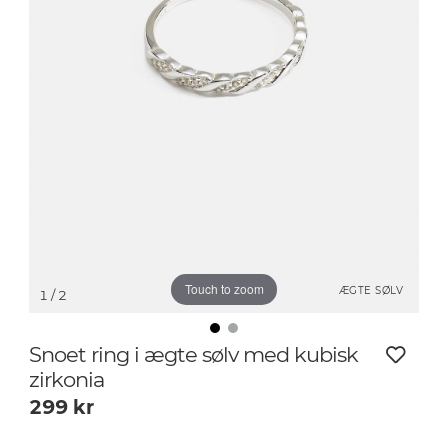
Touch to zoom
ÆGTE SØLV
1
/ 2
Snoet ring i ægte sølv med kubisk
zirkonia
299
kr