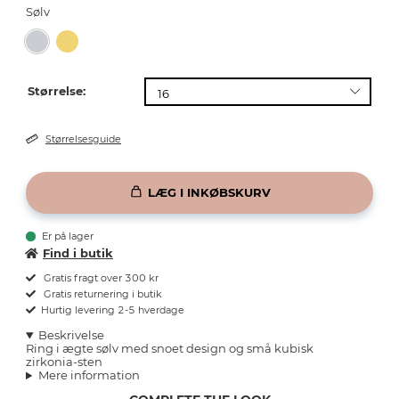
Sølv
Størrelse:
Størrelsesguide
LÆG I INKØBSKURV
Er på lager
Find i butik
Gratis fragt over 300 kr
Gratis returnering i butik
Hurtig levering 2-5 hverdage
Beskrivelse
Ring i ægte sølv med snoet design og små kubisk
zirkonia-sten
Mere information