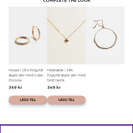
COMPLETE THE LOOK
Hoops i 18 k forgyldt
Halskæde i 18k
ægte sølv med Cubic
forgyldt ægte sølv med
Zirconia
fyldt hjerte
349 kr
349 kr
LÄGG TILL
LÄGG TILL