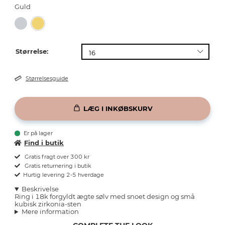
Guld
Størrelse:
Størrelsesguide
LÆG I INKØBSKURV
Er på lager
Find i butik
Gratis fragt over 300 kr
Gratis returnering i butik
Hurtig levering 2-5 hverdage
Beskrivelse
Ring i 18k forgyldt ægte sølv med snoet design og små
kubisk zirkonia-sten
Mere information