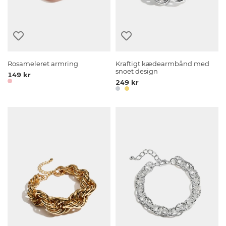
Rosameleret armring
Kraftigt kædearmbånd med
snoet design
149 kr
249 kr