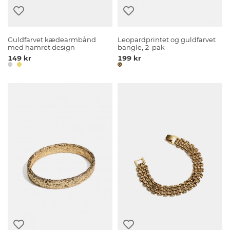
Guldfarvet kædearmbånd
Leopardprintet og guldfarvet
med hamret design
bangle, 2-pak
149 kr
199 kr