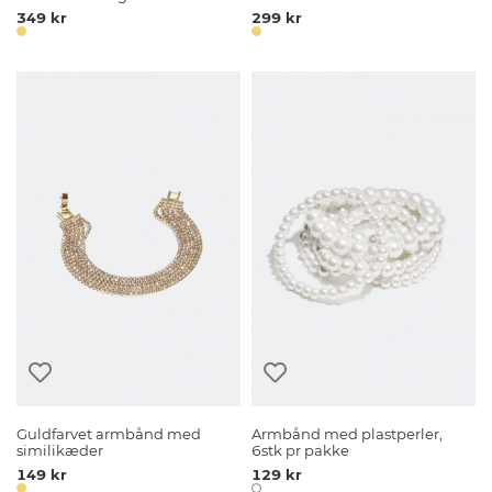
349 kr
299 kr
Guldfarvet armbånd med
Armbånd med plastperler,
similikæder
6stk pr pakke
149 kr
129 kr