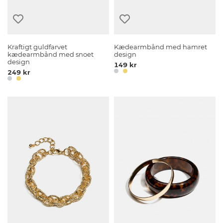
Kraftigt guldfarvet
Kædearmbånd med hamret
kædearmbånd med snoet
design
design
149 kr
249 kr