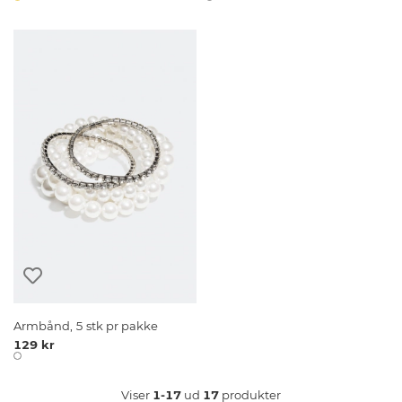
Armbånd, 5 stk pr pakke
129 kr
Viser
1-17
ud
17
produkter