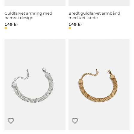
Guldfarvet armring med
Bredt guldfarvet armbånd
hamret design
med tæt kæde
149 kr
149 kr