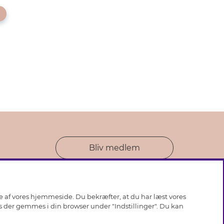
Bliv medlem
se af vores hjemmeside. Du bekræfter, at du har læst vores
ies der gemmes i din browser under "Indstillinger". Du kan