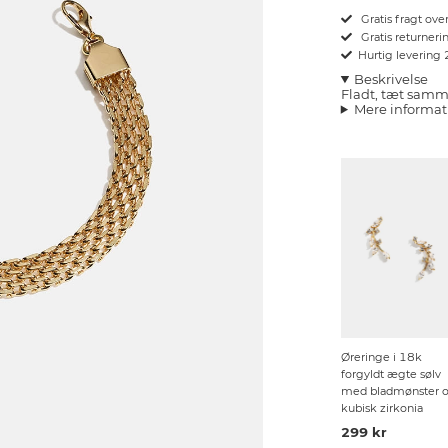
Gratis fragt ove
Gratis returnerin
Hurtig levering
Beskrivelse
Fladt, tæt samm
Mere informat
Øreringe i 18k
forgyldt ægte sølv
med bladmønster 
kubisk zirkonia
299 kr