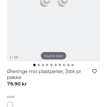
Touch to zoom
1
/ 10
Øreringe mix plastperler, 3stk pr
pakke
79.90
kr
Hvid