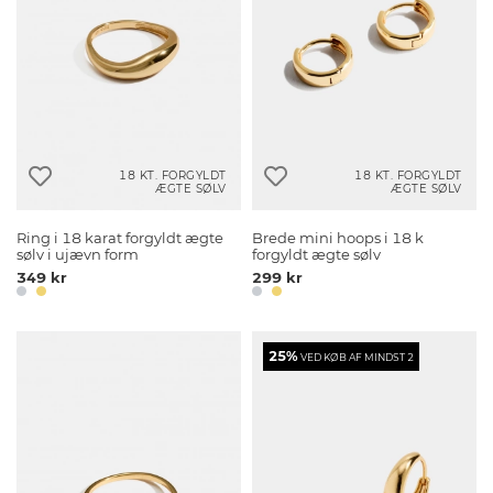
18 KT. FORGYLDT
18 KT. FORGYLDT
ÆGTE SØLV
ÆGTE SØLV
Ring i 18 karat forgyldt ægte
Brede mini hoops i 18 k
sølv i ujævn form
forgyldt ægte sølv
349 kr
299 kr
25%
VED KØB AF MINDST 2