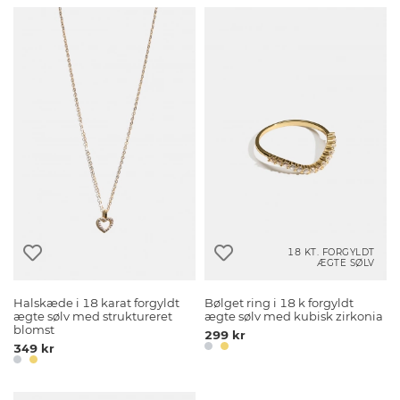
18 KT. FORGYLDT
ÆGTE SØLV
Halskæde i 18 karat forgyldt
Bølget ring i 18 k forgyldt
ægte sølv med struktureret
ægte sølv med kubisk zirkonia
blomst
299 kr
349 kr