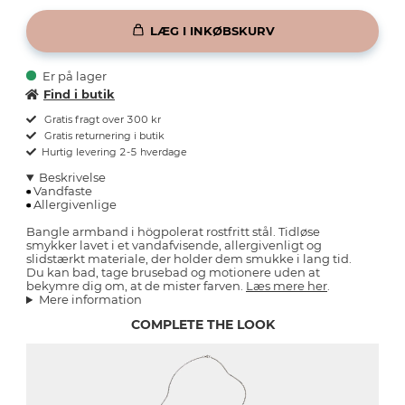
LÆG I INKØBSKURV
Er på lager
Find i butik
Gratis fragt over 300 kr
Gratis returnering i butik
Hurtig levering 2-5 hverdage
Beskrivelse
Vandfaste
Allergivenlige
Bangle armband i högpolerat rostfritt stål. Tidløse
smykker lavet i et vandafvisende, allergivenligt og
slidstærkt materiale, der holder dem smukke i lang tid.
Du kan bad, tage brusebad og motionere uden at
bekymre dig om, at de mister farven.
Læs mere her
.
Mere information
COMPLETE THE LOOK