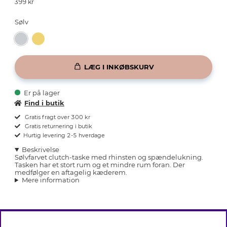
399
kr
Sølv
LÆG I INKØBSKURV
Er på lager
Find i butik
Gratis fragt over 300 kr
Gratis returnering i butik
Hurtig levering 2-5 hverdage
Beskrivelse
Sølvfarvet clutch-taske med rhinsten og spændelukning.
Tasken har et stort rum og et mindre rum foran. Der
medfølger en aftagelig kæderem.
Mere information