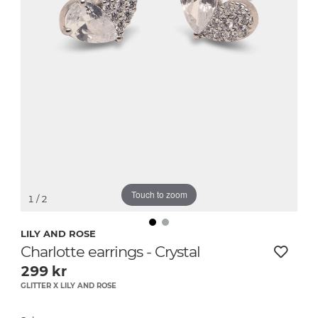
Touch to zoom
1
/ 2
LILY AND ROSE
Charlotte earrings - Crystal
299
kr
GLITTER X LILY AND ROSE