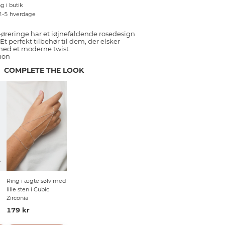
g i butik
 2-5 hverdage
-øreringe har et iøjnefaldende rosedesign
. Et perfekt tilbehør til dem, der elsker
med et moderne twist.
ion
COMPLETE THE LOOK
V
Ring i ægte sølv med
lille sten i Cubic
Zirconia
179 kr