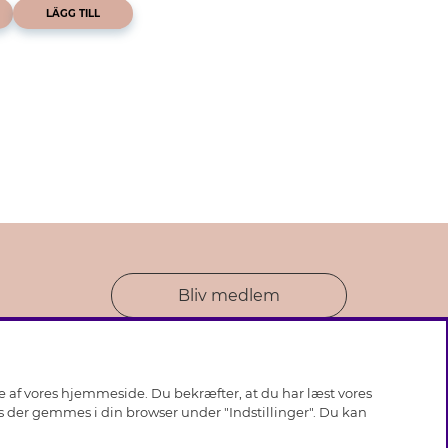
LÄGG TILL
Bliv medlem
se af vores hjemmeside. Du bekræfter, at du har læst vores
ies der gemmes i din browser under "Indstillinger". Du kan