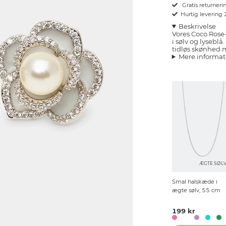
Gratis returnerin
Hurtig levering
Beskrivelse
Vores Coco Rose
i sølv og lyseblå
tidløs skønhed 
Mere informat
ÆGTE SØL
Smal halskæde i
ægte sølv, 55 cm
199 kr