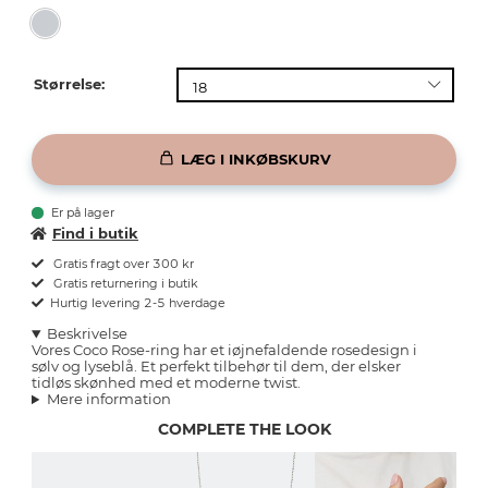
Størrelse:
LÆG I INKØBSKURV
Er på lager
Find i butik
Gratis fragt over 300 kr
Gratis returnering i butik
Hurtig levering 2-5 hverdage
Beskrivelse
Vores Coco Rose-ring har et iøjnefaldende rosedesign i
sølv og lyseblå. Et perfekt tilbehør til dem, der elsker
tidløs skønhed med et moderne twist.
Mere information
COMPLETE THE LOOK