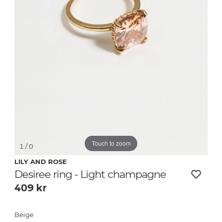
Touch to zoom
1
/ 0
LILY AND ROSE
Desiree ring - Light champagne
409
kr
Beige