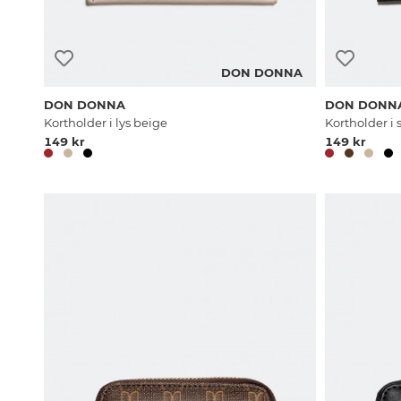
DON DONNA
DON DONNA
DON DONN
Kortholder i lys beige
Kortholder i 
149 kr
149 kr