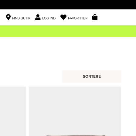
FIND BUTIK
LOG IND
FAVORITTER