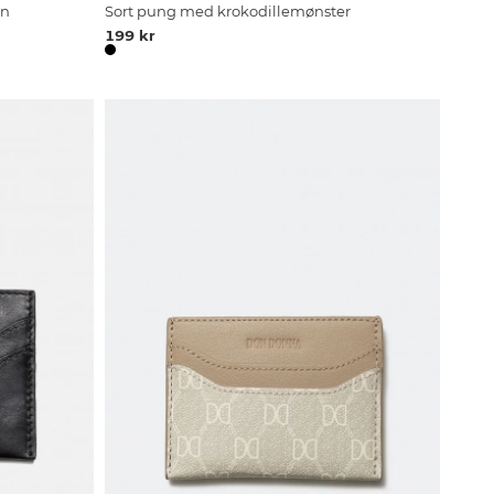
gn
Sort pung med krokodillemønster
199 kr