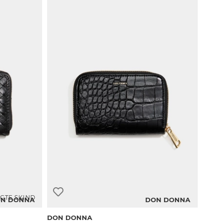
GTE SKIND
N DONNA
DON DONNA
DON DONNA