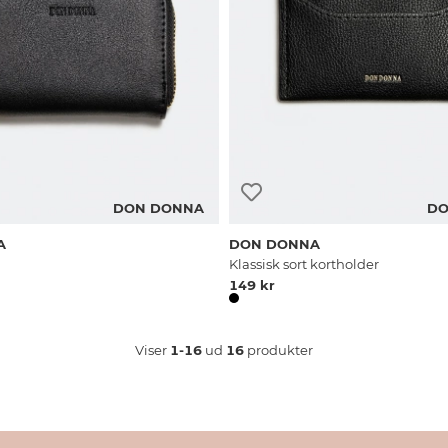
DON DONNA
DO
A
DON DONNA
Klassisk sort kortholder
149 kr
Viser
1-16
ud
16
produkter