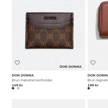
DON DONNA
DON DONNA
DON DONN
Brun mønstret kortholder
Brun tegne
149 kr
199 kr