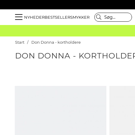
NYHEDER
BESTSELLER
SMYKKER
Start
Don Donna - kortholdere
DON DONNA - KORTHOLDE