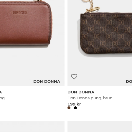
DON DONNA
DO
A
DON DONNA
bog
Don Donna pung, brun
199 kr