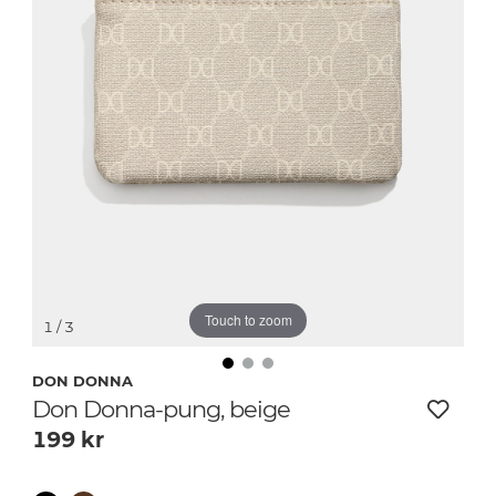
Touch to zoom
1
/ 3
DON DONNA
Don Donna-pung, beige
199
kr