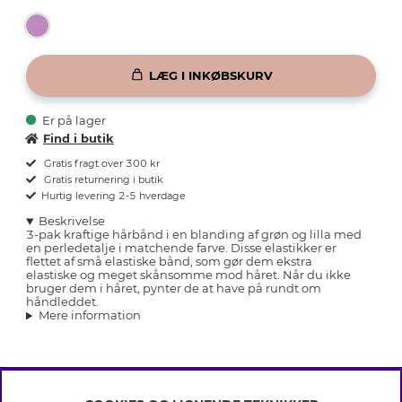
LÆG I INKØBSKURV
Er på lager
Find i butik
Gratis fragt over 300 kr
Gratis returnering i butik
Hurtig levering 2-5 hverdage
Beskrivelse
3-pak kraftige hårbånd i en blanding af grøn og lilla med
en perledetalje i matchende farve. Disse elastikker er
flettet af små elastiske bånd, som gør dem ekstra
elastiske og meget skånsomme mod håret. Når du ikke
bruger dem i håret, pynter de at have på rundt om
håndleddet.
Mere information