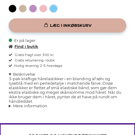
LÆG I INKØBSKURV
Er på lager
Find i butik
Gratis fragt over 300 kr
Gratis returnering i butik
Hurtig levering 2-5 hverdage
Beskrivelse
3-pak kraftige hårelastikker i en blanding af sølv og
lyseblå med en perledetalje i matchende farve. Disse
elastikker er flettet af små elastiske bånd, som gør dem
ekstra elastiske og meget skånsomme mod håret. Når du
ikke bruger dem i håret, pynter de at have på rundt om
håndleddet.
Mere information