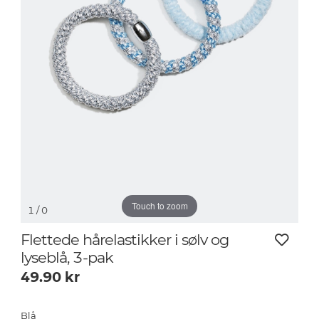
Touch to zoom
1
/ 0
Flettede hårelastikker i sølv og
lyseblå, 3-pak
49.90
kr
Blå