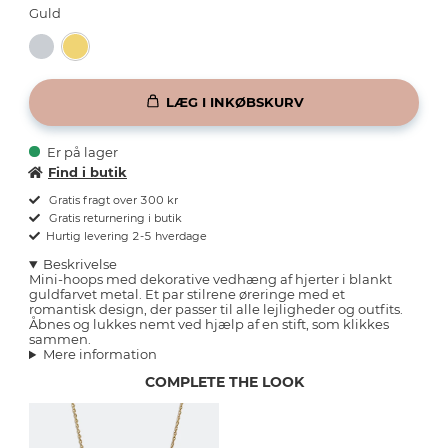
Guld
LÆG I INKØBSKURV
Er på lager
Find i butik
Gratis fragt over 300 kr
Gratis returnering i butik
Hurtig levering 2-5 hverdage
Beskrivelse
Mini-hoops med dekorative vedhæng af hjerter i blankt
guldfarvet metal. Et par stilrene øreringe med et
romantisk design, der passer til alle lejligheder og outfits.
Åbnes og lukkes nemt ved hjælp af en stift, som klikkes
sammen.
Mere information
COMPLETE THE LOOK