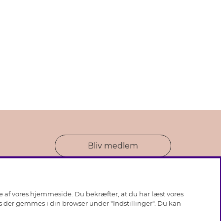
Bliv medlem
se af vores hjemmeside. Du bekræfter, at du har læst vores
ies der gemmes i din browser under "Indstillinger". Du kan