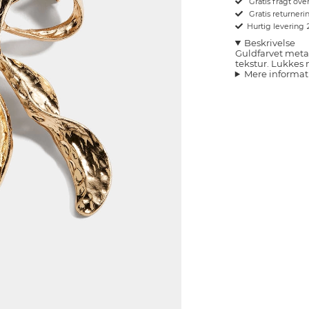
Gratis fragt ove
Gratis returnerin
Hurtig levering
Beskrivelse
Guldfarvet meta
tekstur. Lukkes 
Mere informat