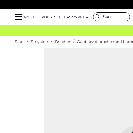
NYHEDER
BESTSELLER
SMYKKER
Start
Smykker
Brocher
Guldfarvet broche med hamre