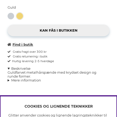
Guld
Find i butik
Gratis fragt over 300 kr
Gratis returnering i butik
Hurtig levering 2-5 hverdage
Beskrivelse
Guldfarvet metalhårspænde med krydset design og
runde former.
Mere information
COOKIES OG LIGNENDE TEKNIKKER
INFO
Glitter anvender cookies og lignende lagringsteknikker til
Betingelser