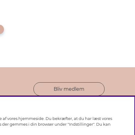
Bliv medlem
se af vores hjemmeside. Du bekræfter, at du har læst vores
ies der gemmes i din browser under "Indstillinger". Du kan