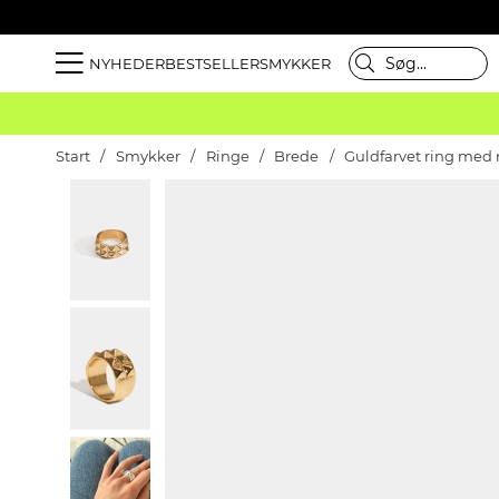
NYHEDER
BESTSELLER
SMYKKER
Start
Smykker
Ringe
Brede
Guldfarvet ring med 