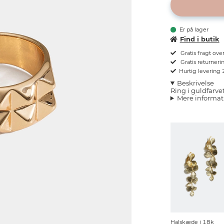
Er på lager
Find i butik
Gratis fragt ove
Gratis returnerin
Hurtig levering
Beskrivelse
Ring i guldfarv
Mere informat
Halskæde i 18k