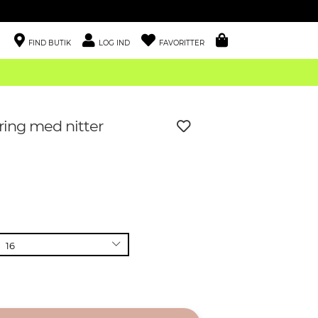
FIND BUTIK
LOG IND
FAVORITTER
ring med nitter