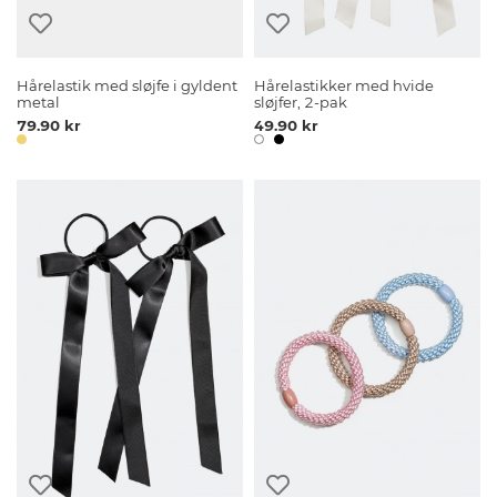
Hårelastik med sløjfe i gyldent
Hårelastikker med hvide
metal
sløjfer, 2-pak
79.90 kr
49.90 kr