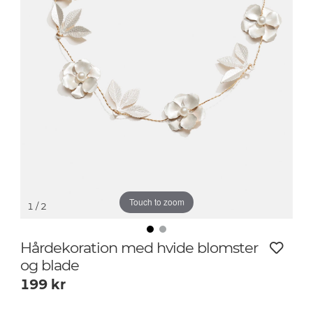
Touch to zoom
1
/ 2
Hårdekoration med hvide blomster
og blade
199
kr