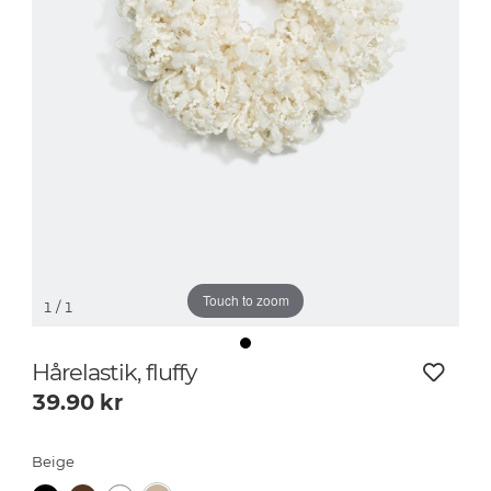
Touch to zoom
1
/ 1
Hårelastik, fluffy
39.90
kr
Beige