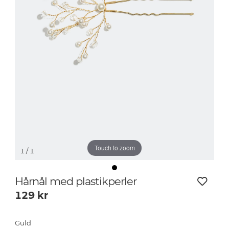
Touch to zoom
1
/ 1
Hårnål med plastikperler
129
kr
Guld