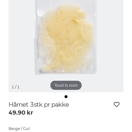
Touch to zoom
1
/ 1
Hårnet 3stk pr pakke
49.90
kr
Beige / Gul