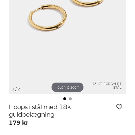
18 KT. FORGYLDT
Touch to zoom
STÅL
1
/ 2
Hoops i stål med 18k
guldbelægning
179
kr