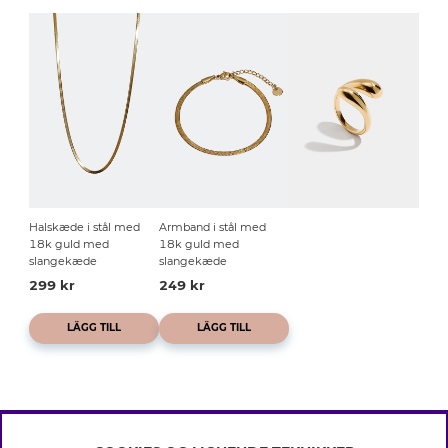
Halskæde i stål med
Armband i stål med
18k guld med
18k guld med
slangekæde
slangekæde
299 kr
249 kr
LÄGG TILL
LÄGG TILL