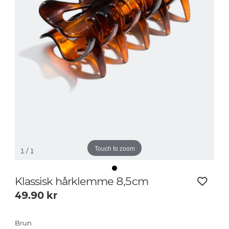
Touch to zoom
1
/ 1
Klassisk hårklemme 8,5cm
49.90
kr
Brun