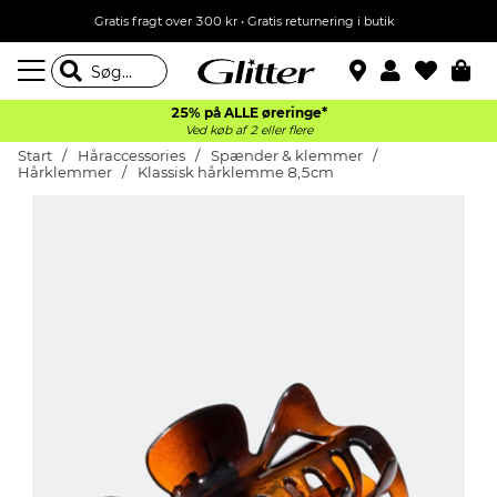
Gratis fragt over 300 kr • Gratis returnering i butik
25% på ALLE øreringe*
Ved køb af 2 eller flere
Start
Håraccessories
Spænder & klemmer
Hårklemmer
Klassisk hårklemme 8,5cm