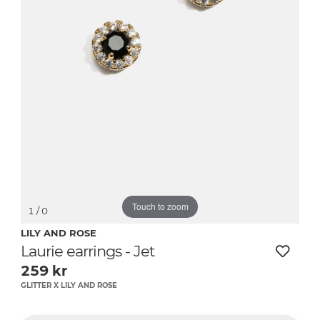
Touch to zoom
1
/ 0
LILY AND ROSE
Laurie earrings - Jet
259
kr
GLITTER X LILY AND ROSE