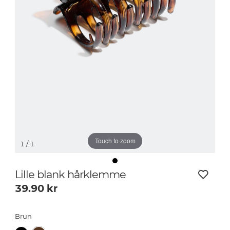
Touch to zoom
1
/ 1
Lille blank hårklemme
39.90
kr
Brun