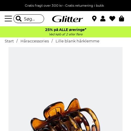
Gratis fragt over 300 kr • Gratis returnering i butik
25% på ALLE øreringe*
Ved køb af 2 eller flere
Start
Håraccessories
Lille blank hårklemme