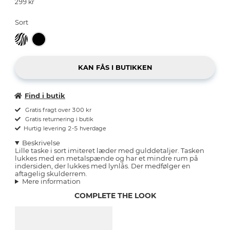
299
kr
Sort
Find i butik
Gratis fragt over 300 kr
Gratis returnering i butik
Hurtig levering 2-5 hverdage
Beskrivelse
Lille taske i sort imiteret læder med gulddetaljer. Tasken
lukkes med en metalspænde og har et mindre rum på
indersiden, der lukkes med lynlås. Der medfølger en
aftagelig skulderrem.
Mere information
COMPLETE THE LOOK