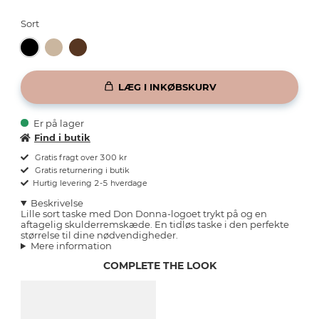
Sort
LÆG I INKØBSKURV
Er på lager
Find i butik
Gratis fragt over 300 kr
Gratis returnering i butik
Hurtig levering 2-5 hverdage
Beskrivelse
Lille sort taske med Don Donna-logoet trykt på og en
aftagelig skulderremskæde. En tidløs taske i den perfekte
størrelse til dine nødvendigheder.
Mere information
COMPLETE THE LOOK