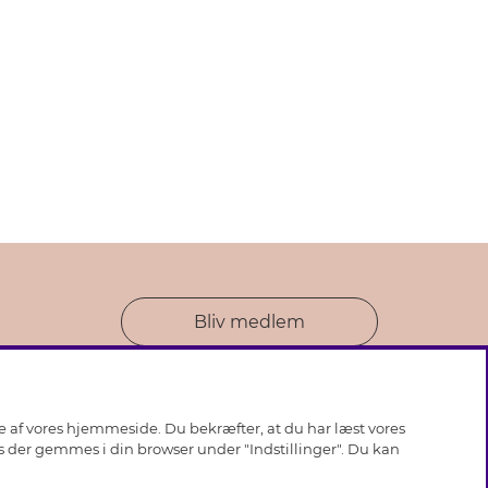
Bliv medlem
se af vores hjemmeside. Du bekræfter, at du har læst vores
ies der gemmes i din browser under "Indstillinger". Du kan