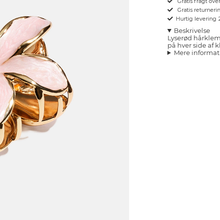
Gratis fragt ove
Gratis returnerin
Hurtig levering
Beskrivelse
Lyserød hårklem
på hver side af
Mere informat