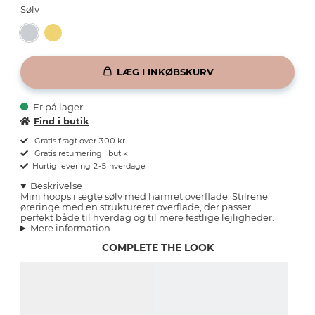
Sølv
LÆG I INKØBSKURV
Er på lager
Find i butik
Gratis fragt over 300 kr
Gratis returnering i butik
Hurtig levering 2-5 hverdage
Beskrivelse
Mini hoops i ægte sølv med hamret overflade. Stilrene
øreringe med en struktureret overflade, der passer
perfekt både til hverdag og til mere festlige lejligheder.
Mere information
COMPLETE THE LOOK