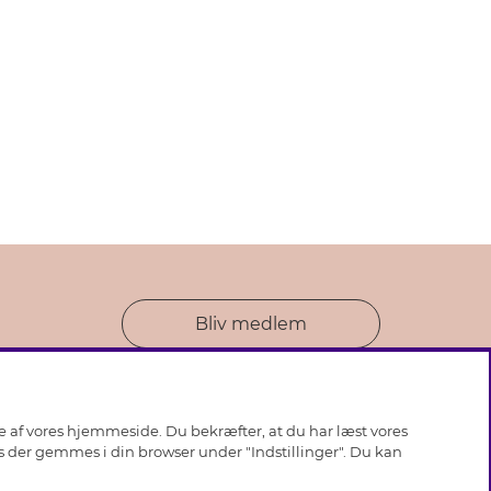
Bliv medlem
se af vores hjemmeside. Du bekræfter, at du har læst vores
ies der gemmes i din browser under "Indstillinger". Du kan