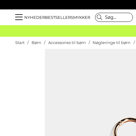
NYHEDER
BESTSELLER
SMYKKER
Start
Børn
Accessories til børn
Nøgleringe til børn