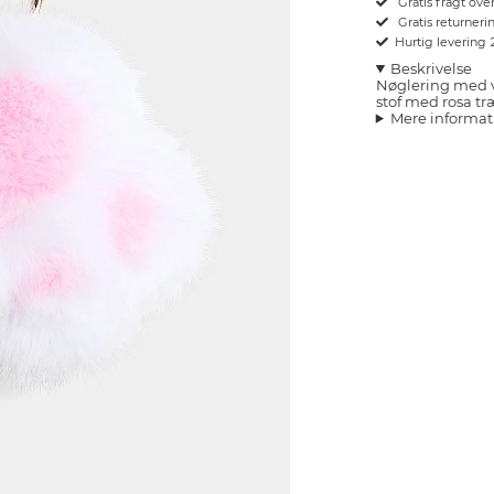
Gratis fragt ove
Gratis returnerin
Hurtig levering
Beskrivelse
Nøglering med ve
stof med rosa t
Mere informat