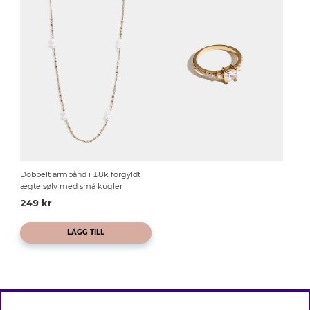
Dobbelt armbånd i 18k forgyldt
ægte sølv med små kugler
249 kr
LÄGG TILL