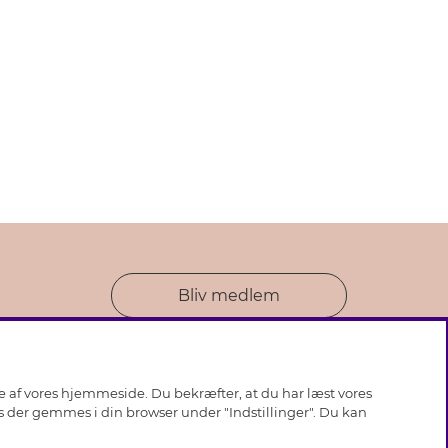
Bliv medlem
se af vores hjemmeside. Du bekræfter, at du har læst vores
ies der gemmes i din browser under "Indstillinger". Du kan