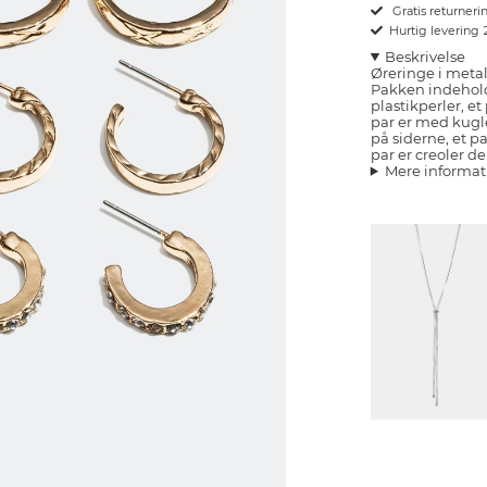
Gratis returnerin
Hurtig levering
Beskrivelse
Øreringe i metal
Pakken indehold
plastikperler, e
par er med kugle
på siderne, et p
par er creoler d
Mere informat