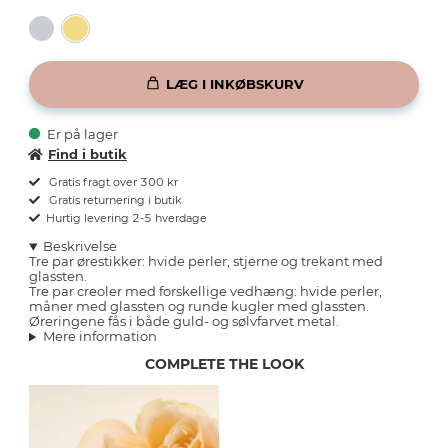
LÆG I INKØBSKURV
Er på lager
Find i butik
Gratis fragt over 300 kr
Gratis returnering i butik
Hurtig levering 2-5 hverdage
Beskrivelse
Tre par ørestikker: hvide perler, stjerne og trekant med
glassten.
Tre par creoler med forskellige vedhæng: hvide perler,
måner med glassten og runde kugler med glassten.
Øreringene fås i både guld- og sølvfarvet metal.
Mere information
COMPLETE THE LOOK