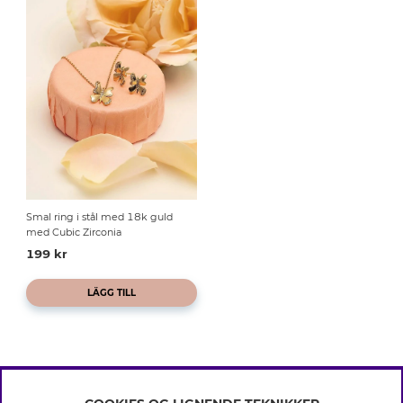
Smal ring i stål med 18k guld
med Cubic Zirconia
199 kr
LÄGG TILL