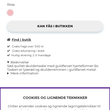
Rosa
Find i butik
Gratis fragt over 300 kr
Gratis returnering i butik
Hurtig levering 2-5 hverdage
Beskrivelse
Sød quiltet skuldertaske med guldfarvet hjerteformet lås.
Tasken er lyserød og skulderremmen i guldfarvet metal.
Mere information
COOKIES OG LIGNENDE TEKNIKKER
INFO
Glitter anvender cookies og lignende lagringsteknikker til
Betingelser