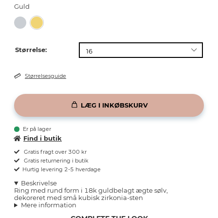
Guld
Størrelse:
Størrelsesguide
LÆG I INKØBSKURV
Er på lager
Find i butik
Gratis fragt over 300 kr
Gratis returnering i butik
Hurtig levering 2-5 hverdage
Beskrivelse
Ring med rund form i 18k guldbelagt ægte sølv,
dekoreret med små kubisk zirkonia-sten
Mere information