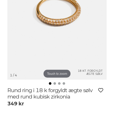
18 KT. FORGYLDT
Touch to zoom
ÆGTE SØLV
1
/ 4
Rund ring i 18 k forgyldt ægte sølv
med rund kubisk zirkonia
349
kr